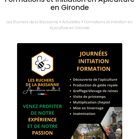
en Gironde
Les Ruchers de la Bassanne
>
Actualités
>
Formations et Initiation en
Apiculture en Gironde