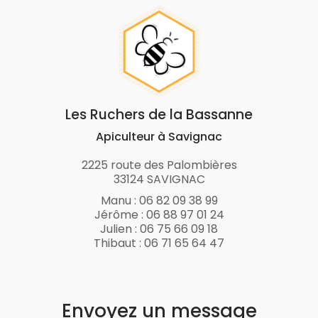
Les Ruchers de la Bassanne
Apiculteur à Savignac
2225 route des Palombières
33124 SAVIGNAC
Manu :
06 82 09 38 99
Jérôme :
06 88 97 01 24
Julien :
06 75 66 09 18
Thibaut :
06 71 65 64 47
Envoyez un message