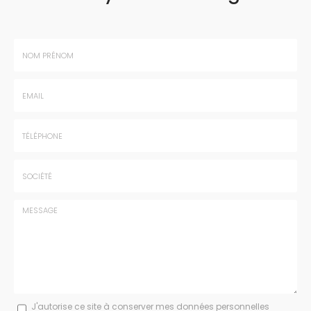
Nom
-
Prénom
Email
:
:
*
*
Tél.
:
*
Société
:
Message
J'autorise ce site à conserver mes données personnelles