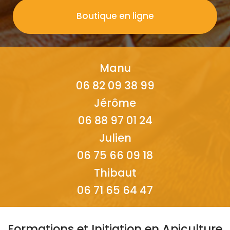
Boutique en ligne
Manu
06 82 09 38 99
Jérôme
06 88 97 01 24
Julien
06 75 66 09 18
Thibaut
06 71 65 64 47
Formations et Initiation en Apiculture