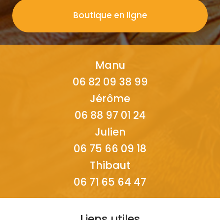
Boutique en ligne
Manu
06 82 09 38 99
Jérôme
06 88 97 01 24
Julien
06 75 66 09 18
Thibaut
06 71 65 64 47
Liens utiles