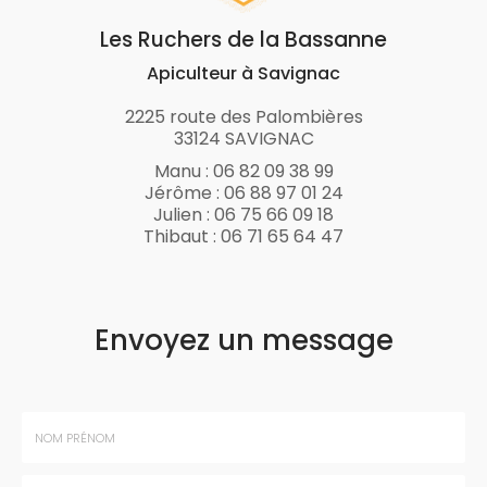
Les Ruchers de la Bassanne
Apiculteur à Savignac
2225 route des Palombières
33124 SAVIGNAC
Manu :
06 82 09 38 99
Jérôme :
06 88 97 01 24
Julien :
06 75 66 09 18
Thibaut :
06 71 65 64 47
Envoyez un message
Nom