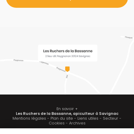
*
En savoir +
Les Ruchers de la Bassanne, apiculteur à Savignac
Mentions légales
-
Plan du site
-
Liens utiles
-
Secteur
-
Les Ruchers de la Bassanne
Cookies
-
Archives