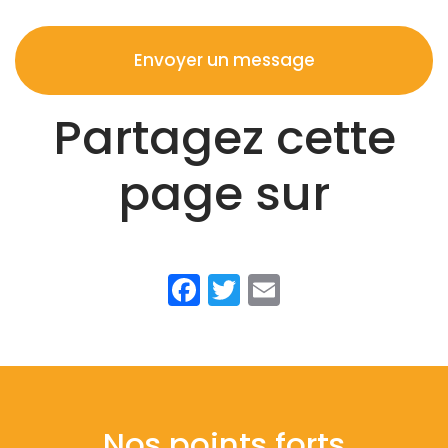
Envoyer un message
Partagez cette
page sur
Facebook
Twitter
Email
Nos points forts