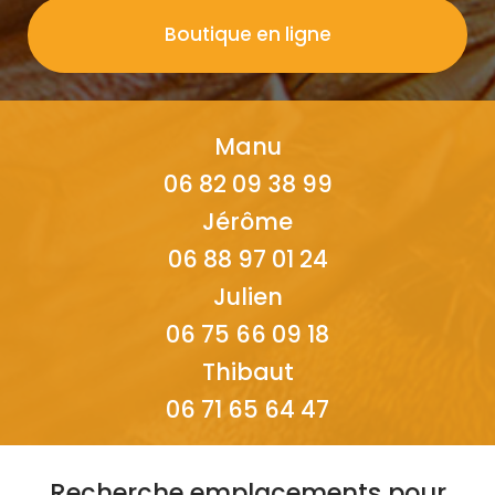
Boutique en ligne
Manu
06 82 09 38 99
Jérôme
06 88 97 01 24
Julien
06 75 66 09 18
Thibaut
06 71 65 64 47
Recherche emplacements pour