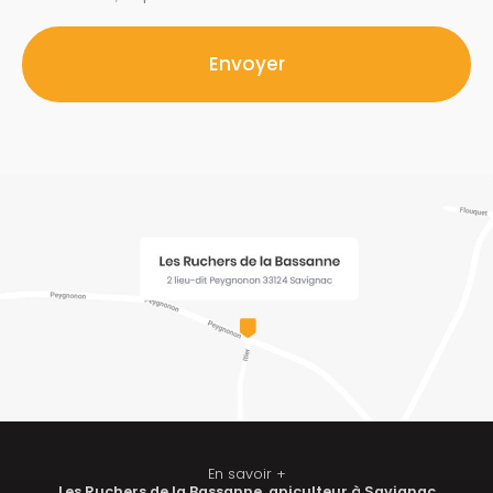
Acceptation
RGPD
Envoyer
*
En savoir +
Les Ruchers de la Bassanne, apiculteur à Savignac