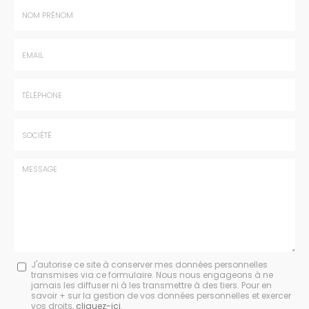
Nom
-
Prénom
Email
:
:
*
*
Tél.
:
*
Société
:
Message
J'autorise ce site à conserver mes données personnelles
transmises via ce formulaire. Nous nous engageons à ne
:
jamais les diffuser ni à les transmettre à des tiers. Pour en
savoir + sur la gestion de vos données personnelles et exercer
*
vos droits,
cliquez-ici
.