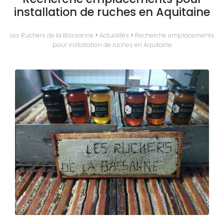
installation de ruches en Aquitaine
Les Ruchers de la Bassanne
>
Actualités
>
Recherche emplacements
pour installation de ruches en Aquitaine