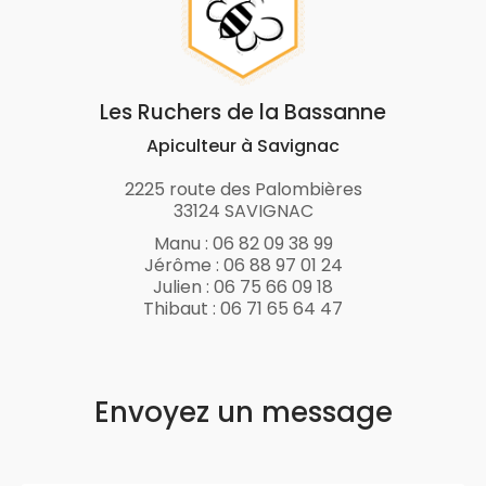
Les Ruchers de la Bassanne
Apiculteur à Savignac
2225 route des Palombières
33124 SAVIGNAC
Manu :
06 82 09 38 99
Jérôme :
06 88 97 01 24
Julien :
06 75 66 09 18
Thibaut :
06 71 65 64 47
Envoyez un message