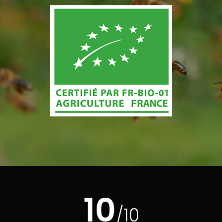
10
/10