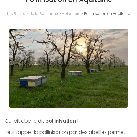
Les Ruchers de la Bassanne
>
Apiculture
>
Pollinisation en Aquitaine
Qui dit abeille dit
pollinisation
!
Petit rappel, la pollinisation par des abeilles permet