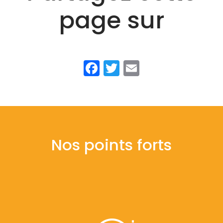
page sur
Facebook
Twitter
Email
Nos points forts