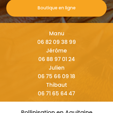
Boutique en ligne
Manu
06 82 09 38 99
Jérôme
06 88 97 01 24
Julien
06 75 66 09 18
Thibaut
06 71 65 64 47
Pollinisation en Aquitaine