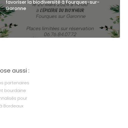
favoriser la biodiversité à Fourques-sur-
Garonne
se aussi :
os partenaires
ent bourdaine
nnalisés pour
 à Bordeaux