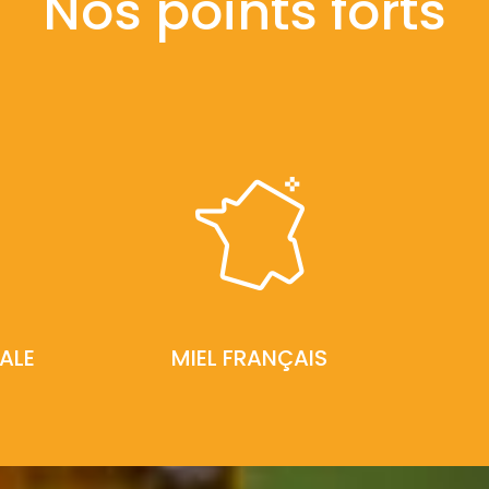
Nos points forts
ALE
MIEL FRANÇAIS