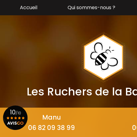
Aller
Accueil
Qui sommes-nous ?
au
contenu
principal
Les Ruchers de la 
10
/10
Manu
06 82 09 38 99
0