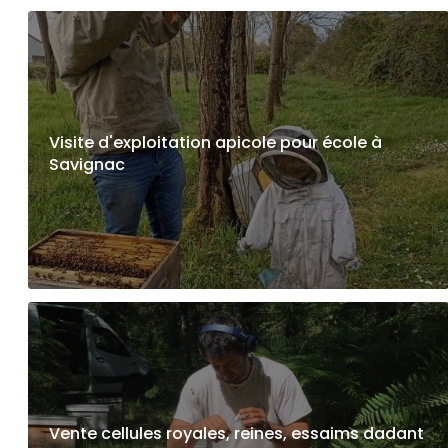
Visite d'exploitation apicole pour école à
Savignac
Vente cellules royales, reines, essaims dadant