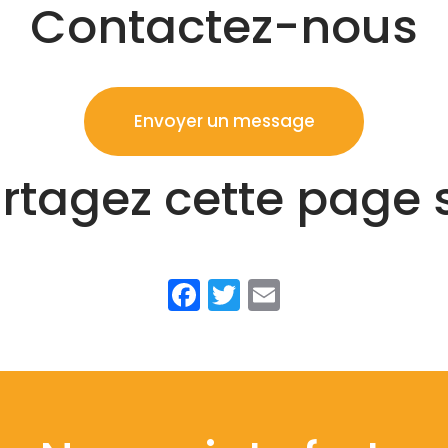
Contactez-nous
Envoyer un message
rtagez cette page 
Facebook
Twitter
Email