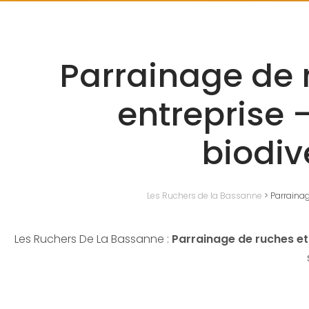
Parrainage de r
entreprise 
biodiv
Les Ruchers de la Bassanne
>
Parrainag
Les Ruchers De La Bassanne :
Parrainage de ruches et 