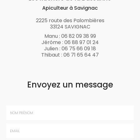
Apiculteur à Savignac
2225 route des Palombières
33124 SAVIGNAC
Manu :
06 82 09 38 99
Jérôme :
06 88 97 01 24
Julien :
06 75 66 09 18
Thibaut :
06 71 65 64 47
Envoyez un message
Nom
-