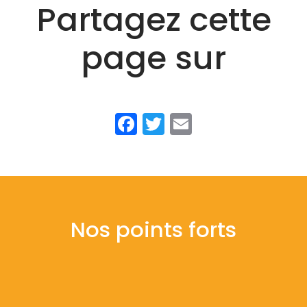
Partagez cette
page sur
Facebook
Twitter
Email
Nos points forts