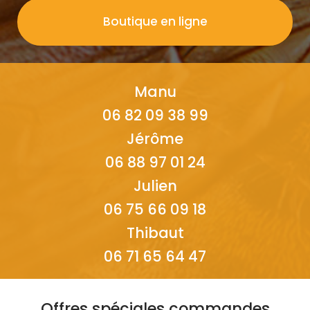
Boutique en ligne
Manu
06 82 09 38 99
Jérôme
06 88 97 01 24
Julien
06 75 66 09 18
Thibaut
06 71 65 64 47
Offres spéciales commandes