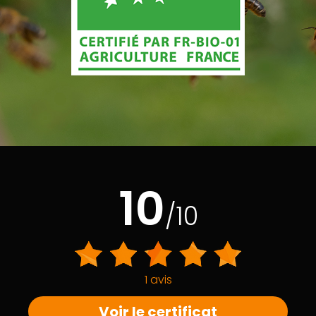
10
/10
1 avis
Voir le certificat