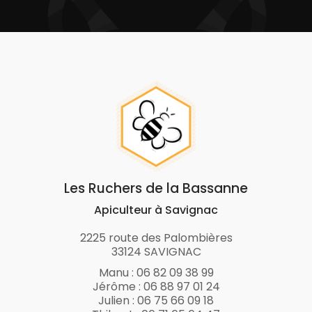
Les Ruchers de la Bassanne
Apiculteur à Savignac
2225 route des Palombières
33124 SAVIGNAC
Manu :
06 82 09 38 99
Jérôme :
06 88 97 01 24
Julien :
06 75 66 09 18