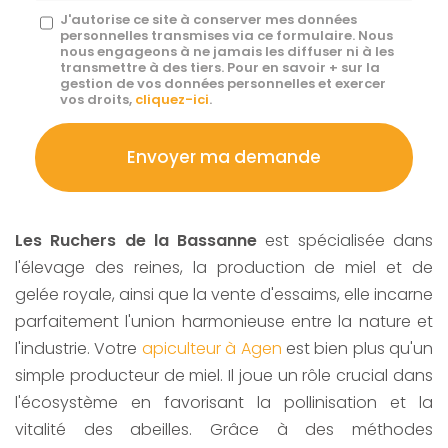
Message
J'autorise ce site à conserver mes données
personnelles transmises via ce formulaire. Nous
:
nous engageons à ne jamais les diffuser ni à les
transmettre à des tiers. Pour en savoir + sur la
*
gestion de vos données personnelles et exercer
vos droits,
cliquez-ici
.
Acceptation
RGPD
Envoyer ma demande
*
Les Ruchers de la Bassanne
est spécialisée dans
l'élevage des reines, la production de miel et de
gelée royale, ainsi que la vente d'essaims, elle incarne
parfaitement l'union harmonieuse entre la nature et
l'industrie. Votre
apiculteur à Agen
est bien plus qu'un
simple producteur de miel. Il joue un rôle crucial dans
l'écosystème en favorisant la pollinisation et la
vitalité des abeilles. Grâce à des méthodes