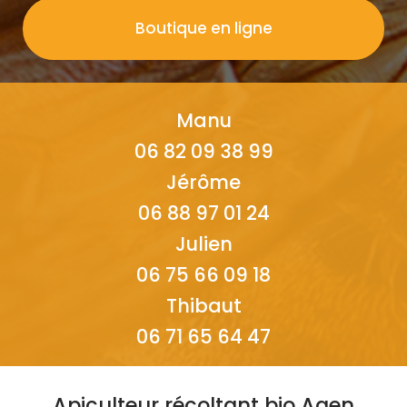
Boutique en ligne
Manu
06 82 09 38 99
Jérôme
06 88 97 01 24
Julien
06 75 66 09 18
Thibaut
06 71 65 64 47
Apiculteur récoltant bio Agen