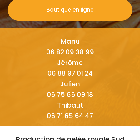
Boutique en ligne
Manu
06 82 09 38 99
Jérôme
06 88 97 01 24
Julien
06 75 66 09 18
Thibaut
06 71 65 64 47
Production de gelée royale Sud