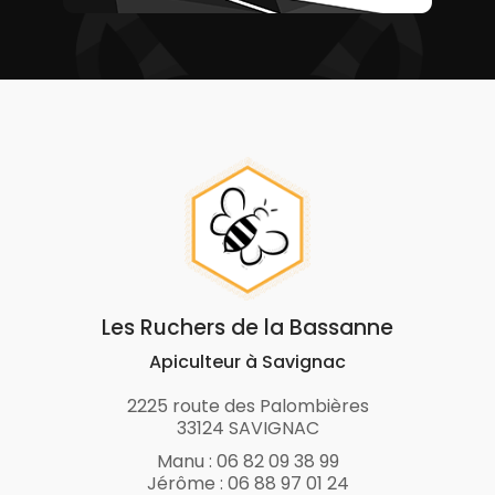
Les Ruchers de la Bassanne
Apiculteur à Savignac
2225 route des Palombières
33124 SAVIGNAC
Manu :
06 82 09 38 99
Jérôme :
06 88 97 01 24