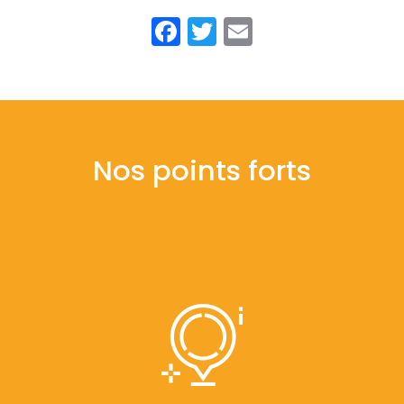
Facebook
Twitter
Email
Nos points forts