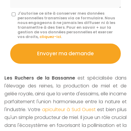
Message
J'autorise ce site à conserver mes données
personnelles transmises via ce formulaire. Nous
:
nous engageons à ne jamais les diffuser ni à les
transmettre à des tiers. Pour en savoir + sur la
*
gestion de vos données personnelles et exercer
vos droits,
cliquez-ici
.
Acceptation
RGPD
Envoyer ma demande
*
Les Ruchers de la Bassanne
est spécialisée dans
l'élevage des reines, la production de miel et de
gelée royale, ainsi que la vente d'essaims, elle incarne
parfaitement l'union harmonieuse entre la nature et
l'industrie. Votre
apiculteur à Sud Ouest
est bien plus
qu'un simple producteur de miel. Il joue un rôle crucial
dans l'écosystème en favorisant la pollinisation et la