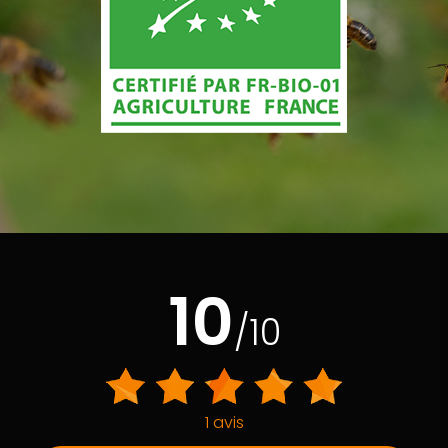
10
/10
1 avis