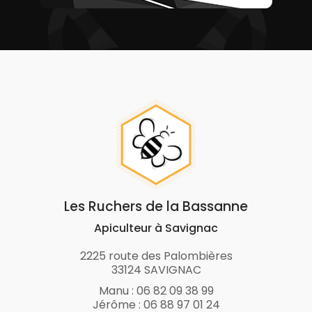
Les Ruchers de la Bassanne
Apiculteur à Savignac
2225 route des Palombières
33124 SAVIGNAC
Manu :
06 82 09 38 99
Jérôme :
06 88 97 01 24