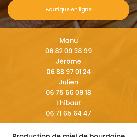
Boutique en ligne
Manu
06 82 09 38 99
Jérôme
06 88 97 01 24
Julien
06 75 66 09 18
Thibaut
06 71 65 64 47
Production de miel de bourdaine