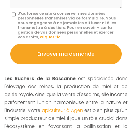
Message
J'autorise ce site à conserver mes données
personnelles transmises via ce formulaire. Nous
:
nous engageons à ne jamais les diffuser ni à les
transmettre à des tiers. Pour en savoir + sur la
*
gestion de vos données personnelles et exercer
vos droits,
cliquez-ici
.
Acceptation
RGPD
Envoyer ma demande
*
Les Ruchers de la Bassanne
est spécialisée dans
l'élevage des reines, la production de miel et de
gelée royale, ainsi que la vente d'essaims, elle incarne
parfaitement l'union harmonieuse entre la nature et
l'industrie. Votre
apiculteur à Agen
est bien plus qu'un
simple producteur de miel. Il joue un rôle crucial dans
l'écosystème en favorisant la pollinisation et la