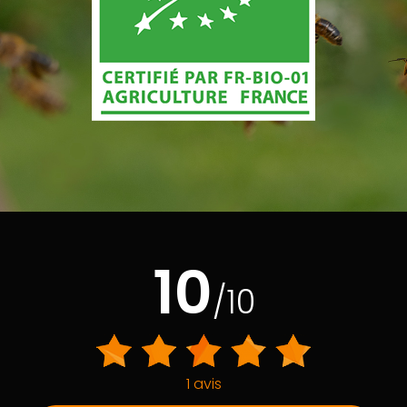
10
/10
1 avis