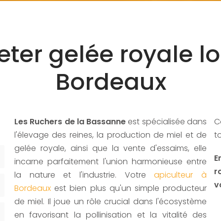
ter gelée royale l
Bordeaux
Les Ruchers de la Bassanne
est spécialisée dans
C
l'élevage des reines, la production de miel et de
t
gelée royale, ainsi que la vente d'essaims, elle
E
incarne parfaitement l'union harmonieuse entre
r
la nature et l'industrie. Votre
apiculteur à
v
Bordeaux
est bien plus qu'un simple producteur
de miel. Il joue un rôle crucial dans l'écosystème
en favorisant la pollinisation et la vitalité des