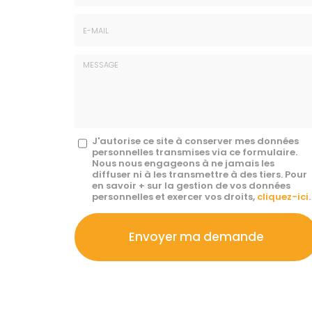
Téléphone
E-
mail
*
Message
J'autorise ce site à conserver mes données
personnelles transmises via ce formulaire.
:
Nous nous engageons à ne jamais les
diffuser ni à les transmettre à des tiers. Pour
*
en savoir + sur la gestion de vos données
personnelles et exercer vos droits,
cliquez-ici
.
Acceptation
RGPD
Envoyer ma demande
*