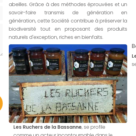
abeilles. Grâce à des méthodes éprouvées et un
savoir-faire transmis de génération en
génération, cette Société contribue à préserver la
biodiversité tout en proposant des produits
naturels d'exception, riches en bienfaits.
B
L
s
Les Ruchers de la Bassanne
, se profile
comme un acteur incontournable dans le