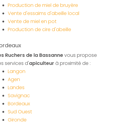
Production de miel de bruyère
Vente d'essaims d'abeille local
Vente de miel en pot
Production de cire d'abeille
ordeaux
es Ruchers de la Bassanne
vous propose
es services d'
apiculteur
à proximité de :
Langon
Agen
Landes
Savignac
Bordeaux
Sud Ouest
Gironde