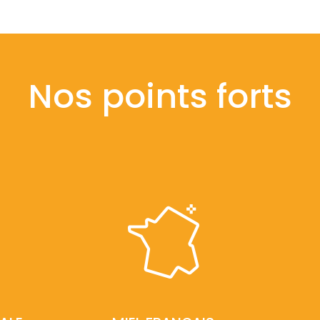
Nos points forts