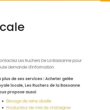
ocale
ontactez Les Ruchers De La Bassanne pour
oute demande d'information
n plus de ses services :
Acheter gelée
oyale locale
, Les Ruchers de la Bassanne
ous propose aussi
Élevage de reine abeille
Producteur de miel de châtaigner