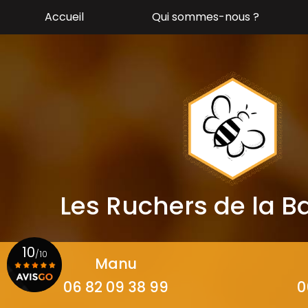
Aller
Accueil
Qui sommes-nous ?
au
contenu
principal
Les Ruchers de la 
10
/10
Manu
06 82 09 38 99
0