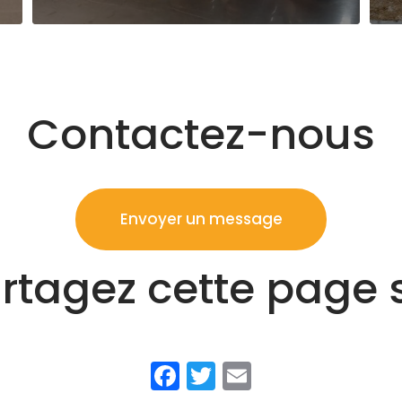
Contactez-nous
Envoyer un message
rtagez cette page 
Facebook
Twitter
Email