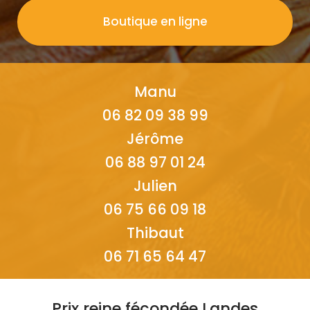
Boutique en ligne
Manu
06 82 09 38 99
Jérôme
06 88 97 01 24
Julien
06 75 66 09 18
Thibaut
06 71 65 64 47
Prix reine fécondée Landes