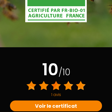
10
/10
1 avis
Voir le certificat