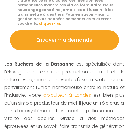
J'autorise ce site à conserver mes données
personnelles transmises via ce formulaire. Nous
:
nous engageons à ne jamais les diffuser ni à les
transmettre à des tiers. Pour en savoir + sur la
*
gestion de vos données personnelles et exercer
vos droits,
cliquez-ici
.
Acceptation
RGPD
Envoyer ma demande
*
Les Ruchers de la Bassanne
est spécialisée dans
l'élevage des reines, la production de miel et de
gelée royale, ainsi que la vente d'essaims, elle incarne
parfaitement l'union harmonieuse entre la nature et
l'industrie. Votre
apiculteur à Landes
est bien plus
qu'un simple producteur de miel. Il joue un rôle crucial
dans l'écosystème en favorisant la pollinisation et la
vitalité des abeilles. Grâce à des méthodes
éprouvées et un savoir-faire transmis de génération