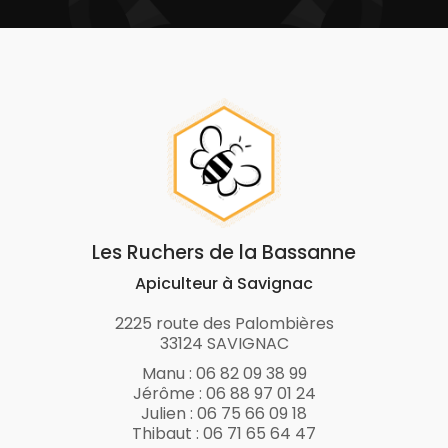
Les Ruchers de la Bassanne
Apiculteur à Savignac
2225 route des Palombières
33124 SAVIGNAC
Manu :
06 82 09 38 99
Jérôme :
06 88 97 01 24
Julien :
06 75 66 09 18
Thibaut :
06 71 65 64 47