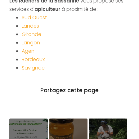
Les Ruchers de la Bassanne
vous propose ses
services d'
apiculteur
à proximité de :
Sud Ouest
Landes
Gironde
Langon
Agen
Bordeaux
Savignac