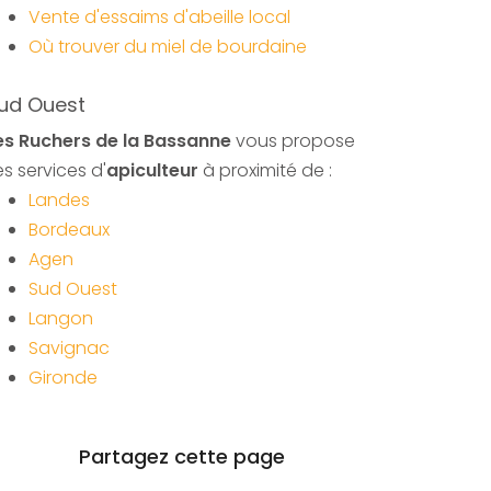
Vente d'essaims d'abeille local
Où trouver du miel de bourdaine
ud Ouest
es Ruchers de la Bassanne
vous propose
es services d'
apiculteur
à proximité de :
Landes
Bordeaux
Agen
Sud Ouest
Langon
Savignac
Gironde