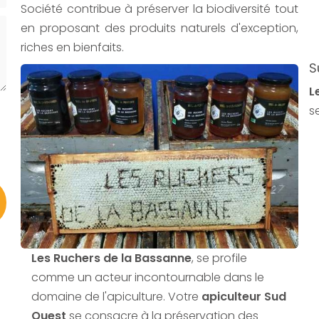
Société contribue à préserver la biodiversité tout
en proposant des produits naturels d'exception,
riches en bienfaits.
S
L
s
Les Ruchers de la Bassanne
, se profile
comme un acteur incontournable dans le
domaine de l'apiculture. Votre
apiculteur Sud
Ouest
se consacre à la préservation des