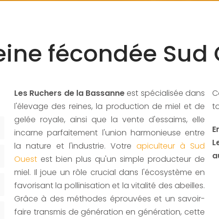
reine fécondée Sud
Les Ruchers de la Bassanne
est spécialisée dans
C
l'élevage des reines, la production de miel et de
t
gelée royale, ainsi que la vente d'essaims, elle
E
incarne parfaitement l'union harmonieuse entre
L
la nature et l'industrie. Votre
apiculteur à Sud
a
Ouest
est bien plus qu'un simple producteur de
miel. Il joue un rôle crucial dans l'écosystème en
favorisant la pollinisation et la vitalité des abeilles.
Grâce à des méthodes éprouvées et un savoir-
faire transmis de génération en génération, cette