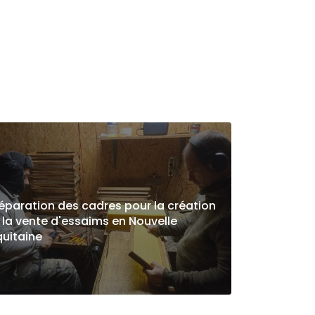
éparation des cadres pour la création
 la vente d'essaims en Nouvelle
uitaine