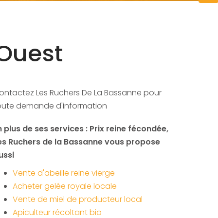
 Ouest
ontactez Les Ruchers De La Bassanne pour
oute demande d'information
n plus de ses services :
Prix reine fécondée
,
es Ruchers de la Bassanne vous propose
ussi
Vente d'abeille reine vierge
Acheter gelée royale locale
Vente de miel de producteur local
Apiculteur récoltant bio