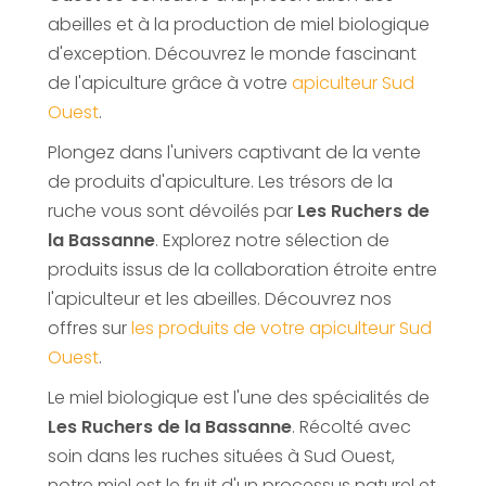
abeilles et à la production de miel biologique
d'exception. Découvrez le monde fascinant
de l'apiculture grâce à votre
apiculteur Sud
Ouest
.
Plongez dans l'univers captivant de la vente
de produits d'apiculture. Les trésors de la
ruche vous sont dévoilés par
Les Ruchers de
la Bassanne
. Explorez notre sélection de
produits issus de la collaboration étroite entre
l'apiculteur et les abeilles. Découvrez nos
offres sur
les produits de votre apiculteur Sud
Ouest
.
Le miel biologique est l'une des spécialités de
Les Ruchers de la Bassanne
. Récolté avec
soin dans les ruches situées à Sud Ouest,
notre miel est le fruit d'un processus naturel et