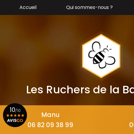
Aller
Accueil
Qui sommes-nous ?
au
contenu
principal
Les Ruchers de la 
10
/10
Manu
06 82 09 38 99
0