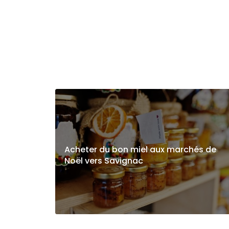
Acheter du bon miel aux marchés de
Noël vers Savignac