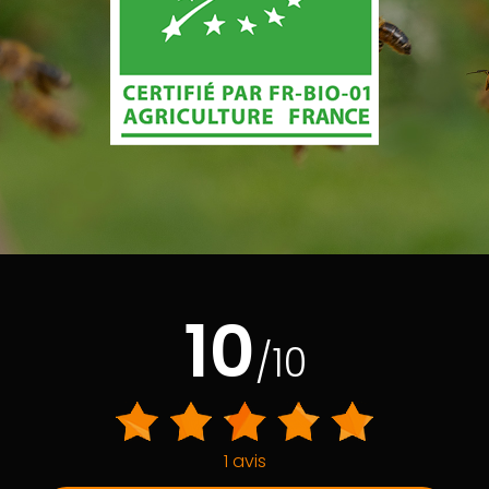
10
/10
1 avis