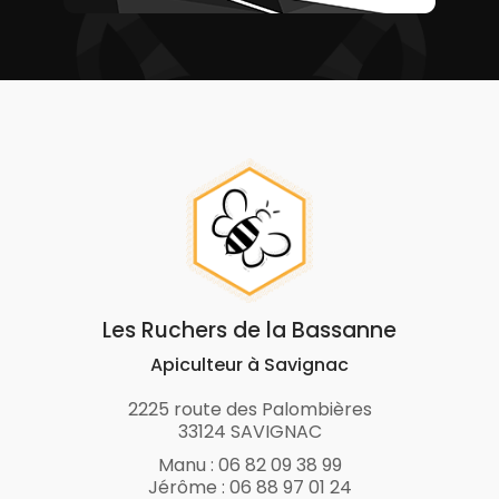
Les Ruchers de la Bassanne
Apiculteur à Savignac
2225 route des Palombières
33124 SAVIGNAC
Manu :
06 82 09 38 99
Jérôme :
06 88 97 01 24