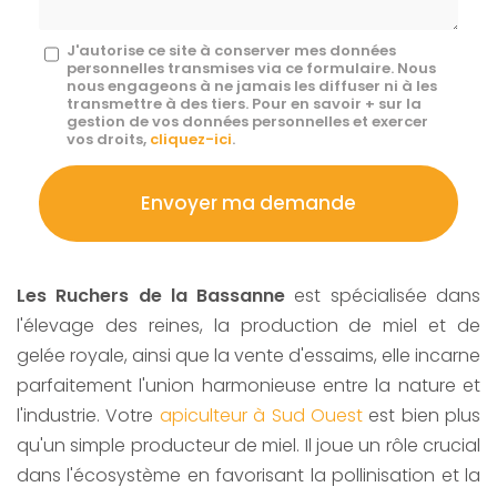
Message
J'autorise ce site à conserver mes données
personnelles transmises via ce formulaire. Nous
:
nous engageons à ne jamais les diffuser ni à les
transmettre à des tiers. Pour en savoir + sur la
*
gestion de vos données personnelles et exercer
vos droits,
cliquez-ici
.
Acceptation
RGPD
Envoyer ma demande
*
Les Ruchers de la Bassanne
est spécialisée dans
l'élevage des reines, la production de miel et de
gelée royale, ainsi que la vente d'essaims, elle incarne
parfaitement l'union harmonieuse entre la nature et
l'industrie. Votre
apiculteur à Sud Ouest
est bien plus
qu'un simple producteur de miel. Il joue un rôle crucial
dans l'écosystème en favorisant la pollinisation et la