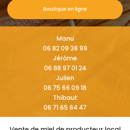
Boutique en ligne
Manu
06 82 09 38 99
Jérôme
06 88 97 01 24
Julien
06 75 66 09 18
Thibaut
06 71 65 64 47
Vente de miel de producteur local