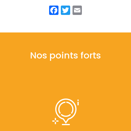
Facebook
Twitter
Email
Nos points forts