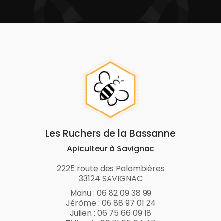
Les Ruchers de la Bassanne
Apiculteur à Savignac
2225 route des Palombières
33124 SAVIGNAC
Manu :
06 82 09 38 99
Jérôme :
06 88 97 01 24
Julien :
06 75 66 09 18