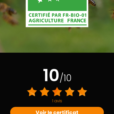
10
/10
1 avis
Voir le certificat