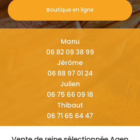
Boutique en ligne
Manu
06 82 09 38 99
Jérôme
06 88 97 01 24
Julien
06 75 66 09 18
Thibaut
06 71 65 64 47
Vente de reine sélectionnée Agen