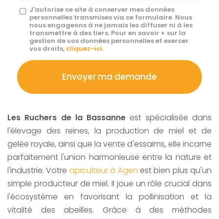
Message
J'autorise ce site à conserver mes données
personnelles transmises via ce formulaire. Nous
:
nous engageons à ne jamais les diffuser ni à les
transmettre à des tiers. Pour en savoir + sur la
*
gestion de vos données personnelles et exercer
vos droits,
cliquez-ici
.
Acceptation
RGPD
Envoyer ma demande
*
Les Ruchers de la Bassanne
est spécialisée dans
l'élevage des reines, la production de miel et de
gelée royale, ainsi que la vente d'essaims, elle incarne
parfaitement l'union harmonieuse entre la nature et
l'industrie. Votre
apiculteur à Agen
est bien plus qu'un
simple producteur de miel. Il joue un rôle crucial dans
l'écosystème en favorisant la pollinisation et la
vitalité des abeilles. Grâce à des méthodes